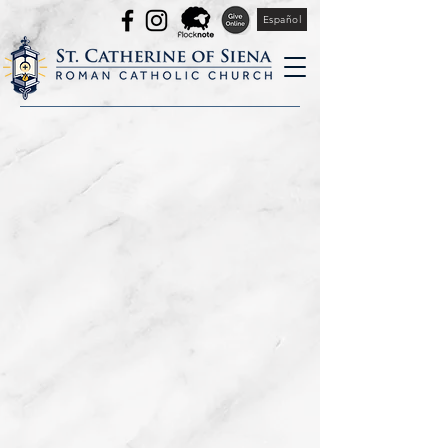
Español