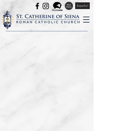
Español