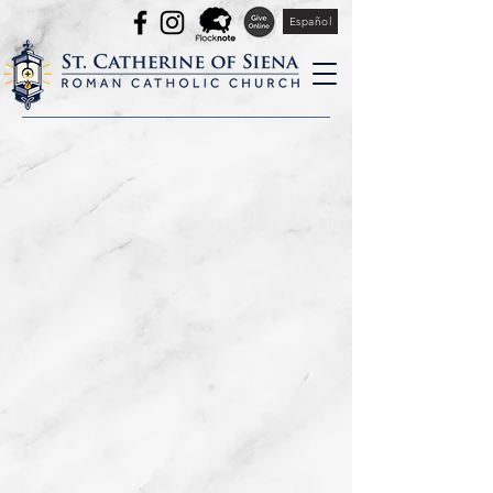
Español